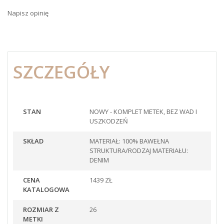
Napisz opinię
SZCZEGÓŁY
STAN
NOWY - KOMPLET METEK, BEZ WAD I
USZKODZEŃ
SKŁAD
MATERIAŁ: 100% BAWEŁNA
STRUKTURA/RODZAJ MATERIAŁU:
DENIM
CENA
1439 ZŁ
KATALOGOWA
ROZMIAR Z
26
METKI