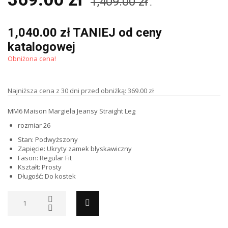
1,409.00 zł
..
1,040.00 zł TANIEJ od ceny
katalogowej
Obniżona cena!
Najniższa cena z 30 dni przed obniżką: 369.00 zł
MM6 Maison Margiela Jeansy Straight Leg
rozmiar 26
Stan:
Podwyższony
Zapięcie:
Ukryty zamek błyskawiczny
Fason:
Regular Fit
Kształt:
Prosty
Długość:
Do kostek