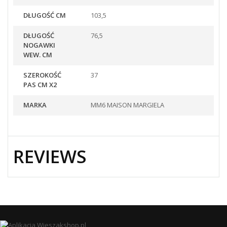
DŁUGOŚĆ CM
103,5
DŁUGOŚĆ
76,5
NOGAWKI
WEW. CM
SZEROKOŚĆ
37
PAS CM X2
MARKA
MM6 MAISON MARGIELA
REVIEWS