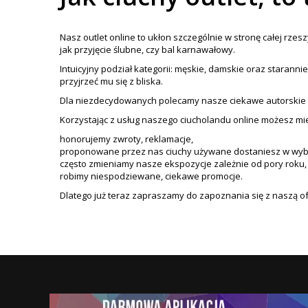
Nasz outlet online to ukłon szczególnie w stronę całej rze
jak przyjęcie ślubne, czy bal karnawałowy.
Intuicyjny podział kategorii:
męskie
,
damskie
oraz starannie
przyjrzeć mu się z bliska.
Dla niezdecydowanych polecamy nasze ciekawe autorskie st
Korzystając z usług naszego ciucholandu online możesz mi
honorujemy zwroty, reklamacje,
proponowane przez nas ciuchy używane dostaniesz w wybr
często zmieniamy nasze ekspozycje zależnie od pory roku, 
robimy niespodziewane, ciekawe promocje.
Dlatego już teraz zapraszamy do zapoznania się z naszą o