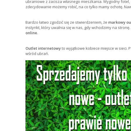
ubraniowe z zacisza własnego mieszkania. Wygodny fotel, ci
zdecydowanie możemy robić, na co tylko mamy ochotę. Na
Bardzo łatwo zgodzić się ze stwierdzeniem, że
markowy out
instynkt, który uwalnia się w nas, gdy wchodzimy na stronę
online
.
Outlet internetowy
to wyjątkowe kobiece miejsce w sieci
wśród ubrań.