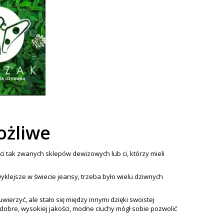
ożliwe
nci tak zwanych sklepów dewizowych lub ci, którzy mieli
wyklejsze w świecie jeansy, trzeba było wielu dziwnych
rzyć, ale stało się między innymi dzięki swoistej
obre, wysokiej jakości, modne ciuchy mógł sobie pozwolić