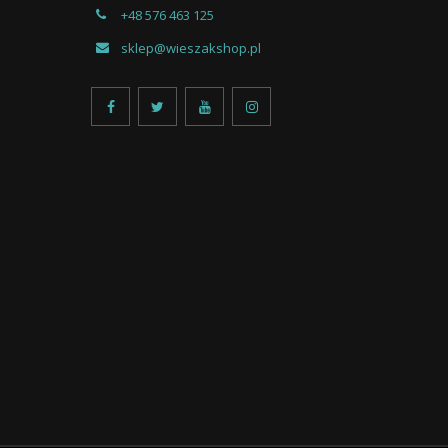
+48 576 463 125
sklep@wieszakshop.pl