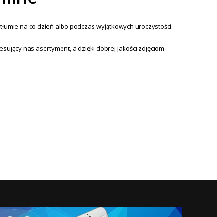
w tłumie na co dzień albo podczas wyjątkowych uroczystości
ujący nas asortyment, a dzięki dobrej jakości zdjęciom