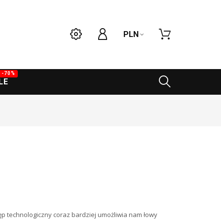
PLN
-70%
LE
tęp technologiczny coraz bardziej umożliwia nam łowy