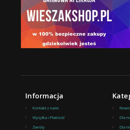
Informacja
Kate
Kontakt z nami
Nowoś
Wysyłka i Płatność
Dla ni
Zwroty
Dla n