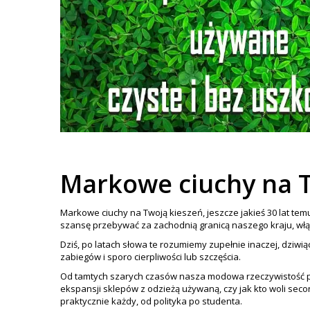
Markowe ciuchy na T
Markowe ciuchy na Twoją kieszeń, jeszcze jakieś 30 lat temu
szansę przebywać za zachodnią granicą naszego kraju, włą
Dziś, po latach słowa te rozumiemy zupełnie inaczej, dziwią
zabiegów i sporo cierpliwości lub szczęścia.
Od tamtych szarych czasów nasza modowa rzeczywistość prz
ekspansji sklepów z odzieżą używaną, czy jak kto woli se
praktycznie każdy, od polityka po studenta.