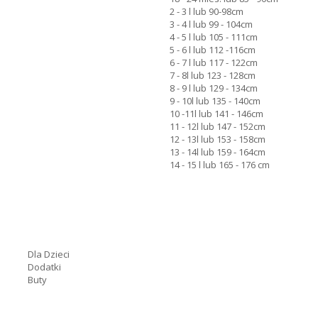
2 - 3 l lub 90-98cm
3 - 4 l lub 99 - 104cm
4 - 5 l lub 105 - 111cm
5 - 6 l lub 112 -116cm
6 - 7 l lub 117 - 122cm
7 - 8l lub 123 - 128cm
8 - 9 l lub 129 - 134cm
9 - 10l lub 135 - 140cm
10 -11l lub 141 - 146cm
11 - 12l lub 147 - 152cm
12 - 13l lub 153 - 158cm
13 - 14l lub 159 - 164cm
14 - 15 l lub 165 - 176 cm
Dla Dzieci
Dodatki
Buty