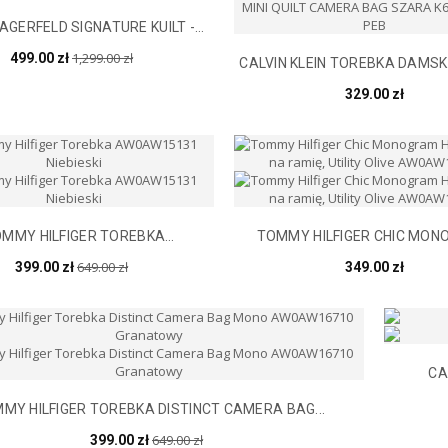
AGERFELD SIGNATURE KUILT -
TORBA NA...
1,299.00 zł
499.00 zł
CALVIN KLEIN TOREBKA DAMSK
MINI...
329.00 zł
MMY HILFIGER TOREBKA
TOMMY HILFIGER CHIC MO
AW0AW15131 NIEBIESKI
HOBO TORBA NA...
649.00 zł
399.00 zł
349.00 zł
CA
MY HILFIGER TOREBKA DISTINCT CAMERA BAG...
649.00 zł
399.00 zł