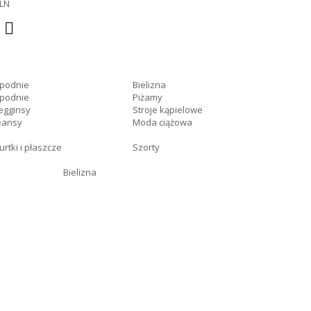
LN
podnie
Bielizna
podnie
Piżamy
egginsy
Stroje kąpielowe
eansy
Moda ciążowa
urtki i płaszcze
Szorty
Bielizna