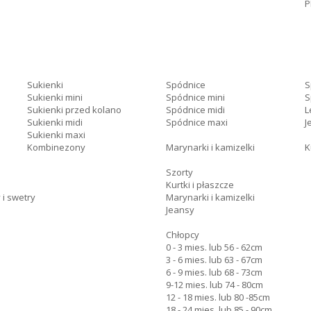
P
Sukienki
Spódnice
S
Sukienki mini
Spódnice mini
S
Sukienki przed kolano
Spódnice midi
L
Sukienki midi
Spódnice maxi
J
Sukienki maxi
Kombinezony
Marynarki i kamizelki
K
Szorty
Kurtki i płaszcze
 i swetry
Marynarki i kamizelki
Jeansy
Chłopcy
0 - 3 mies. lub 56 - 62cm
3 - 6 mies. lub 63 - 67cm
6 - 9 mies. lub 68 - 73cm
9-12 mies. lub 74 - 80cm
12 - 18 mies. lub 80 -85cm
18 - 24 mies. lub 85 - 90cm