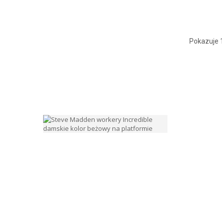
DZIECIĘCE
-
HUDSON
VHUD0042T
-
Pokazuje 
PASTEL
PINK
WHITE
3004
Color
Size
:
:
119.00 zł
STEVE
MADDEN
WORKERY
INCREDIBLE
DAMSKIE
KOLOR
BEŻOWY
NA
PLATFORMIE
Color
Size
:
:
299.00 zł