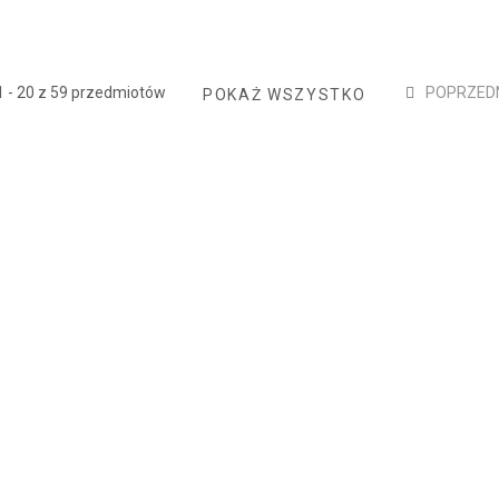
1 - 20 z 59 przedmiotów
POPRZEDN
POKAŻ WSZYSTKO