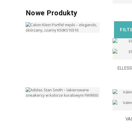
Nowe Produkty
CALVIN
FILT
KLEIN
PORTFEL
MĘSKI
–
ELEGANCKI,
SKÓRZANY,
CZARNY
ELLES
K50K510316
229.00 zł
ADIDAS
STAN
SMITH
–
LAKIEROWAN
SNEAKERSY
VA
W
KOLORZE