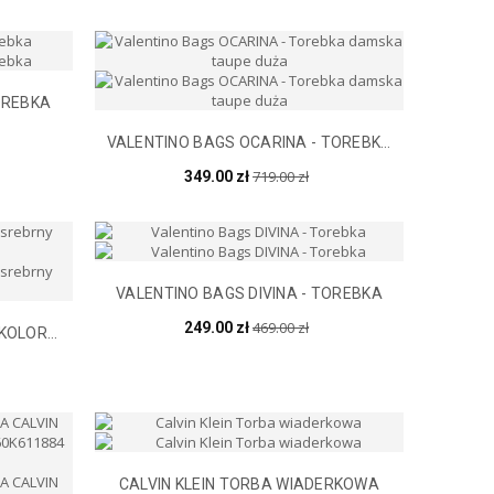
OREBKA
VALENTINO BAGS OCARINA - TOREBKA
DAMSKA...
719.00 zł
349.00 zł
VALENTINO BAGS DIVINA - TOREBKA
469.00 zł
249.00 zł
 KOLOR
CALVIN KLEIN TORBA WIADERKOWA