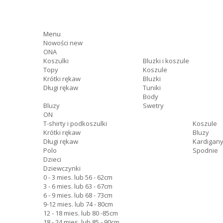
Menu
Nowości
new
ONA
Koszulki
Bluzki i koszule
Topy
Koszule
Krótki rękaw
Bluzki
Długi rękaw
Tuniki
Body
Bluzy
Swetry
ON
T-shirty i podkoszulki
Koszule
Krótki rękaw
Bluzy
Długi rękaw
Kardigany
Polo
Spodnie
Dzieci
Dziewczynki
0 - 3 mies. lub 56 - 62cm
3 - 6 mies. lub 63 - 67cm
6 - 9 mies. lub 68 - 73cm
9-12 mies. lub 74 - 80cm
12 - 18 mies. lub 80 -85cm
18 - 24 mies. lub 85 - 90cm