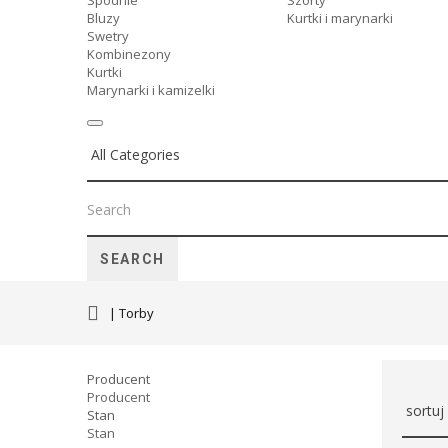
Spodnie
Szorty
Bluzy
Kurtki i marynarki
Swetry
Kombinezony
Kurtki
Marynarki i kamizelki
SEARCH
Torby
Producent
Producent
Stan
Stan