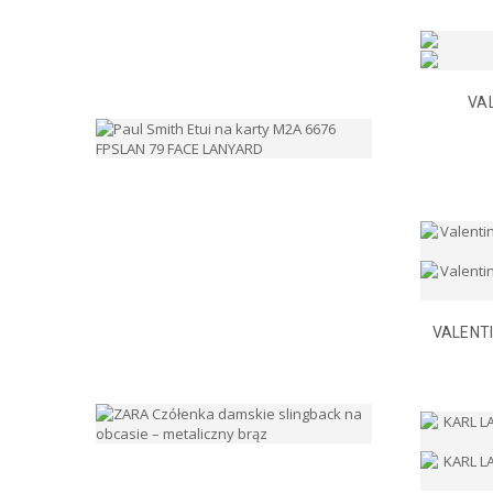
KORALOWYM
FW9930
Color
Size
:
:
299.00 zł
VA
PAUL
SMITH
ETUI
NA
KARTY
M2A
6676
FPSLAN
79
FACE
VALENT
LANYARD
149.00 zł
ZARA
CZÓŁENKA
DAMSKIE
SLINGBACK