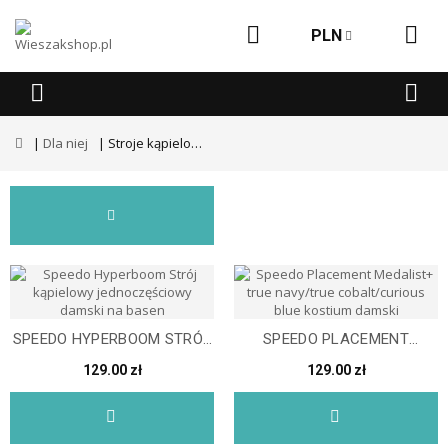
PLN
Dla niej
Stroje kąpielowe
SPEEDO HYPERBOOM STRÓJ
SPEEDO PLACEMENT
KĄPIELOWY...
MEDALIST+ TRUE
129.00 zł
129.00 zł
NAVY/TRUE...