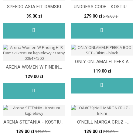
SPEEDO ASIA FIT DAMSKI
UNDRESS CODE - KOSTIUM
DÓŁ OD BIKINI
KĄPIELOWY
579.00 zł
39.00 zł
279.00 zł
ONLY ONLAMALFI PEEK A
ARENA WOMEN W FINDING
BOO SET - BIKINI -...
119.00 zł
HL R DAMSKI KOSTIUM...
129.00 zł
ARENA STEFANIA - KOSTIUM
O'NEILL MARGA CRUZ -
KĄPIELOWY
BIKINI
349.00 zł
249.00 zł
139.00 zł
139.00 zł