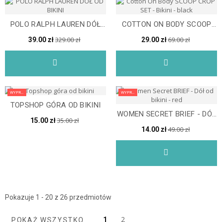
POLO RALPH LAUREN DÓŁ
COTTON ON BODY SCOOP
OD BIKINI
CROP SET - BIKINI -...
329.00 zł
69.00 zł
39.00 zł
29.00 zł
WYPRZEDAŻ
WYPRZEDAŻ
TOPSHOP GÓRA OD BIKINI
WOMEN SECRET BRIEF - DÓŁ
35.00 zł
15.00 zł
OD BIKINI - RED
49.00 zł
14.00 zł
Pokazuje 1 - 20 z 26 przedmiotów
2
1
POKAŻ WSZYSTKO