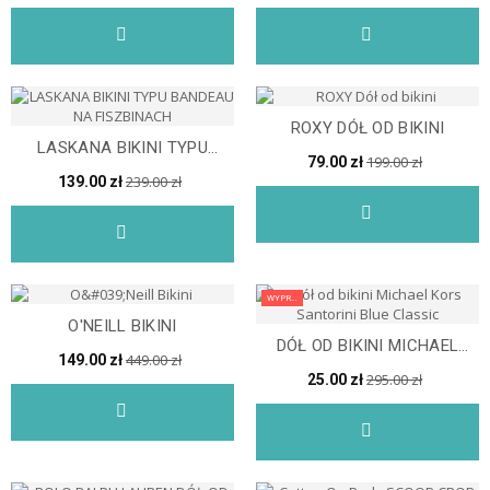
ROXY DÓŁ OD BIKINI
LASKANA BIKINI TYPU
199.00 zł
79.00 zł
BANDEAU NA FISZBINACH
239.00 zł
139.00 zł
WYPRZEDAŻ
O'NEILL BIKINI
DÓŁ OD BIKINI MICHAEL
449.00 zł
149.00 zł
KORS CLASSIC MM1A142
295.00 zł
25.00 zł