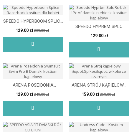
SPEEDO HYPERBOOM SPLICE
SPEEDO HYPRBM SPLC
RACERBACK KOSTIUM...
239.00 zł
129.00 zł
RCRBCK 1PC AF DAMSKI...
129.00 zł
ARENA POSEIDONIA
ARENA STRÓJ KĄPIELOWY
SWIMSUIT SWIM PRO B...
"SPIKES" W KOLORZE...
249.00 zł
259.00 zł
129.00 zł
159.00 zł