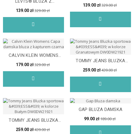
LEVI'S® BLUZA Z
GRAPHIC HOODIE
329.00 zł
139.00 zł
KAPTUREM ZE
329.00 zł
139.00 zł
SPORTOWYM...
CALVIN KLEIN WOMENS
TOMMY JEANS BLUZKA
CAPA DAMSKA BLUZA Z...
329.00 zł
179.00 zł
SPORTOWA 'ESS' W...
439.00 zł
259.00 zł
GAP BLUZA DAMSKA
189.00 zł
99.00 zł
TOMMY JEANS BLUZKA
SPORTOWA 'ESS' W...
439.00 zł
259.00 zł