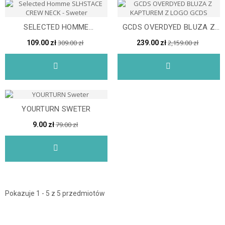
SELECTED HOMME
GCDS OVERDYED BLUZA Z
SLHSTACE CREW NECK -
KAPTUREM Z LOGO GCDS
309.00 zł
2,159.00 zł
109.00 zł
239.00 zł
SWETER
YOURTURN SWETER
79.00 zł
9.00 zł
Pokazuje 1 - 5 z 5 przedmiotów