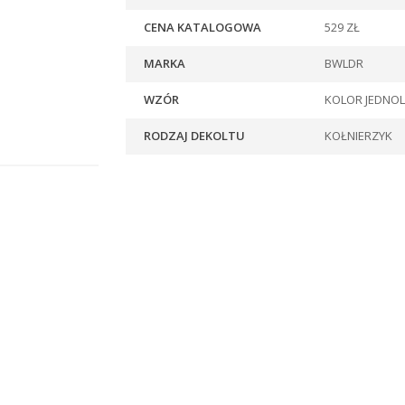
CENA KATALOGOWA
529 ZŁ
MARKA
BWLDR
WZÓR
KOLOR JEDNOL
RODZAJ DEKOLTU
KOŁNIERZYK