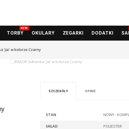
NEW
TORBY
OKULARY
ZEGARKI
DODATKI
SA
 'Jai' w kolorze Czarny
SZCZEGÓŁY
OPINIE
ny
STAN
NOWY - KOMPL
SKŁAD
POLIESTER