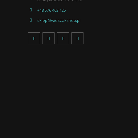
+48 576 463 125
sklep@wieszakshop.pl