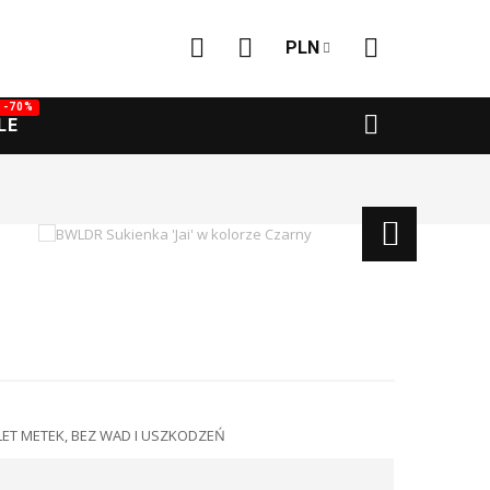
PLN
-70%
LE
ET METEK, BEZ WAD I USZKODZEŃ