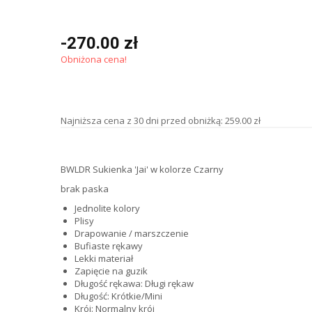
-270.00 zł
Obniżona cena!
Najniższa cena z 30 dni przed obniżką: 259.00 zł
BWLDR Sukienka 'Jai' w kolorze Czarny
brak paska
Jednolite kolory
Plisy
Drapowanie / marszczenie
Bufiaste rękawy
Lekki materiał
Zapięcie na guzik
Długość rękawa: Długi rękaw
Długość: Krótkie/Mini
Krój: Normalny krój