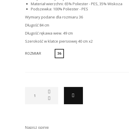
Materiał wierzchni: 65% Poliester - PES, 35% Wiskoza
Podszewka: 100% Poliester - PES
Wymiary podane dla rozmiaru 36
Długość 84 cm
Długość rękawa wew. 49 cm
Szerokość w klatce piersiowej 40 cm x2
36
ROZMIAR
Napisz opinię