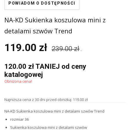
POWIADOM O DOSTĘPNOŚCI
NA-KD Sukienka koszulowa mini z
detalami szwów Trend
119.00 zł
239.00 zł
..
120.00 zł TANIEJ od ceny
katalogowej
Obniżona cena!
Najniższa cena z 30 dni przed obniżką: 119.00 zł
NA-KD Sukienka koszulowa mini z detalami szwów Trend
rozmiar 36
Sukienka koszulowa mini z detalami szwów