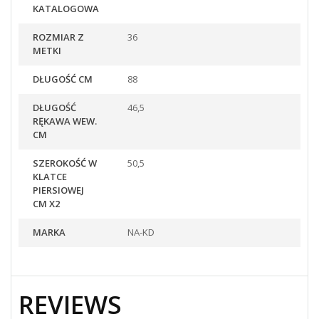
KATALOGOWA
ROZMIAR Z
36
METKI
DŁUGOŚĆ CM
88
DŁUGOŚĆ
46,5
RĘKAWA WEW.
CM
SZEROKOŚĆ W
50,5
KLATCE
PIERSIOWEJ
CM X2
MARKA
NA-KD
REVIEWS