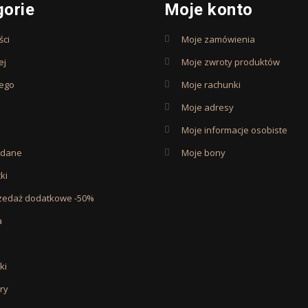
gorie
Moje konto
ci
Moje zamówienia
ej
Moje zwroty produktów
iego
Moje rachunki
Moje adresy
Moje informacje osobiste
edane
Moje bony
ki
zedaż dodatkowe -50%
a
ki
ry