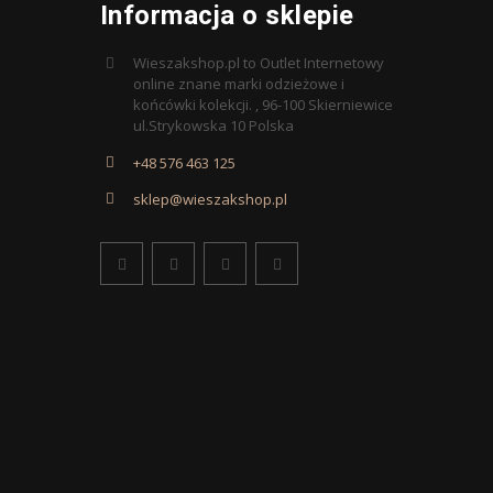
Informacja o sklepie
Wieszakshop.pl to Outlet Internetowy
online znane marki odzieżowe i
końcówki kolekcji. , 96-100 Skierniewice
ul.Strykowska 10 Polska
+48 576 463 125
sklep@wieszakshop.pl