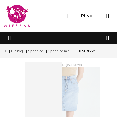
PLN
Dla niej
Spódnice
Spódnice mini
LTB SERISSA - Spódnica jeansowa