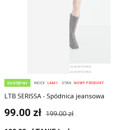
INDEX:
L4441
STAN:
NOWY PRODUKT
DOSTĘPNY
LTB SERISSA - Spódnica jeansowa
99.00 zł
199.00 zł
..