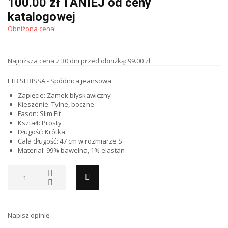
100.00 zł TANIEJ od ceny
katalogowej
Obniżona cena!
Najniższa cena z 30 dni przed obniżką: 99.00 zł
LTB SERISSA - Spódnica jeansowa
Zapięcie: Zamek błyskawiczny
Kieszenie: Tylne, boczne
Fason: Slim Fit
Kształt: Prosty
Długość: Krótka
Cała długość: 47 cm w rozmiarze S
Materiał: 99% bawełna, 1% elastan
Napisz opinię