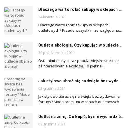
Dlaczego warto robić zakupy w sklepach outletowych?
24 kwietnia 2023
Dlaczego warto robić zakupy w sklepach
outletowych? Przede wszystkim ze względu na...
Outlet a ekologia. Czy kupując w outlecie dbam o Ziemię?
30 października 2021
Ostatnimi czasy coraz popularniejsze stało się
zainteresowanie ekologią. To piękna...
Jak stylowo ubrać się na święta bez wydawania fortuny? Moda premium w cenach outletowych
03 grudnia 2024
Jak stylowo ubrać się na święta bez wydawania
fortuny? Moda premium w cenach outletowych
Outlet na zimę. Co kupić, by nie wychodzić z mody?
09 grudnia 2021