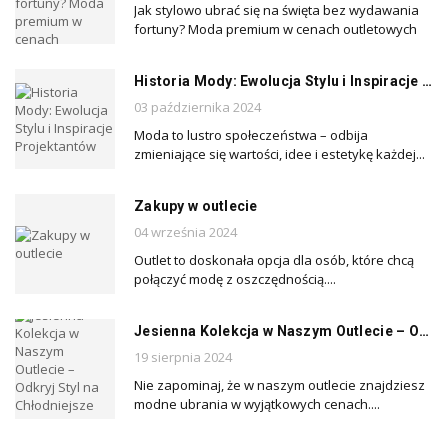
Jak stylowo ubrać się na święta bez wydawania
fortuny? Moda premium w cenach outletowych
Historia Mody: Ewolucja Stylu i Inspiracje Projektantów
03 października 2024
Moda to lustro społeczeństwa – odbija
zmieniające się wartości, idee i estetykę każdej...
Zakupy w outlecie
04 września 2024
Outlet to doskonała opcja dla osób, które chcą
połączyć modę z oszczędnością....
Jesienna Kolekcja w Naszym Outlecie – Odkryj Styl na Chłodniejsze Dni!
19 sierpnia 2024
Nie zapominaj, że w naszym outlecie znajdziesz
modne ubrania w wyjątkowych cenach....