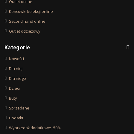
Outlet online
Końcówki kolekcji online
Second hand online
Outlet odzieżowy
Kategorie
Nowości
Dla niej
Dla niego
Dzieci
Buty
Sprzedane
Dodatki
Wyprzedaż dodatkowe -50%