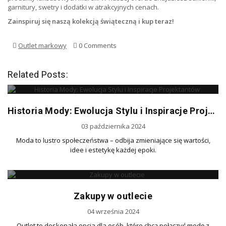
garnitury, swetry i dodatki w atrakcyjnych cenach.
Zainspiruj się naszą kolekcją świąteczną i kup teraz!
Outlet markowy
0 Comments
Related Posts:
Historia Mody: Ewolucja Stylu i Inspiracje Projektantów
03 października 2024
Moda to lustro społeczeństwa – odbija zmieniające się wartości,
idee i estetykę każdej epoki.
Zakupy w outlecie
04 września 2024
Outlet to doskonała opcja dla osób, które chcą połączyć modę z