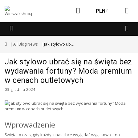
PLN
All Blog News
Jak stylowo ubrać się na święta bez wydawania fortuny? Moda premium w cenach outletowych
Jak stylowo ubrać się na święta bez
wydawania fortuny? Moda premium
w cenach outletowych
03 grudnia 2024
Wprowadzenie
Święta to czas, gdy każdy z nas chce wyglądać wyjątkowo – na