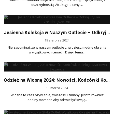
oszczędnością. Atrakcyjne ceny,...
Jesienna Kolekcja w Naszym Outlecie – Odkryj Styl na Chłodniejsze Dni!
19 sierpnia 2024
Nie zapominaj, że w naszym outlecie znajdziesz modne ubrania
w wyjątkowych cenach. Dzięki temu...
Odzież na Wiosnę 2024: Nowości, Końcówki Kolekcji i Markowa Elegancja
13 marca 2024
Wiosna to czas ożywienia, świeżości i zmiany. Jest to również
idealny moment, aby odświeżyć swoją...