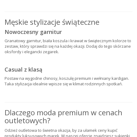
Męskie stylizacje świąteczne
Nowoczesny garnitur
Granatowy garnitur, biała koszula i krawat w świątecznym kolorze to
zestaw, który sprawdzi się na każdej okazji. Dodaj do tego skórzane
oksfordy i elegancki zegarek.
Casual z klasą
Postaw na wygodne chinosy, koszulę premium i wełniany kardigan.
Taka stylizacja idealnie wpisze się w klimat rodzinnych spotkań.
Dlaczego moda premium w cenach
outletowych?
Odzież outletowa to świetna okazja, by za ułamek ceny kupić
produkty luksusowych marek. W naszej ofercie znajdziesz sukienki,