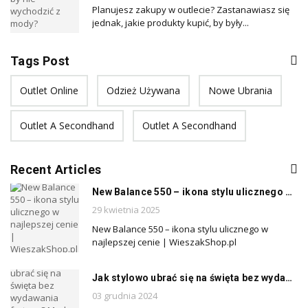
Planujesz zakupy w outlecie? Zastanawiasz się
jednak, jakie produkty kupić, by były...
Tags Post
Outlet Online
Odzież Używana
Nowe Ubrania
Outlet A Secondhand
Outlet A Secondhand
Recent Articles
New Balance 550 – ikona stylu ulicznego w najlepszej cenie | WieszakShop.pl
29 kwietnia 2025
New Balance 550 – ikona stylu ulicznego w
najlepszej cenie | WieszakShop.pl
Jak stylowo ubrać się na święta bez wydawania fortuny? Moda premium w cenach outletowych
03 grudnia 2024