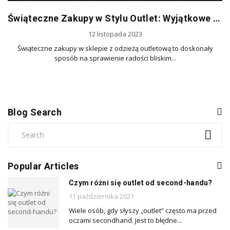
Świąteczne Zakupy w Stylu Outlet: Wyjątkowe Okazje na Prezenty
12 listopada 2023
Świąteczne zakupy w sklepie z odzieżą outletową to doskonały
sposób na sprawienie radości bliskim...
Blog Search
Popular Articles
Czym różni się outlet od second-handu?
11 października 2021
Wiele osób, gdy słyszy „outlet” często ma przed
oczami secondhand. Jest to błędne...