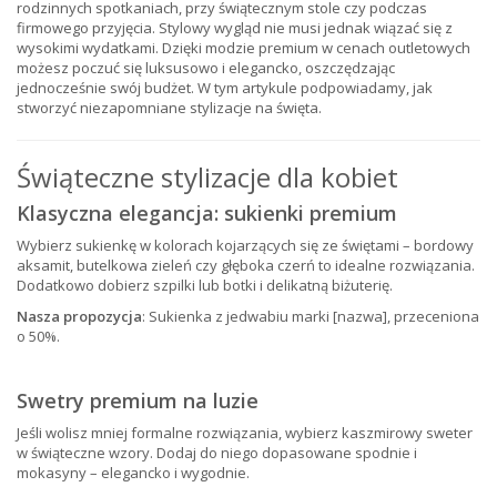
rodzinnych spotkaniach, przy świątecznym stole czy podczas
firmowego przyjęcia. Stylowy wygląd nie musi jednak wiązać się z
wysokimi wydatkami. Dzięki modzie premium w cenach outletowych
możesz poczuć się luksusowo i elegancko, oszczędzając
jednocześnie swój budżet. W tym artykule podpowiadamy, jak
stworzyć niezapomniane stylizacje na święta.
Świąteczne stylizacje dla kobiet
Klasyczna elegancja: sukienki premium
Wybierz sukienkę w kolorach kojarzących się ze świętami – bordowy
aksamit, butelkowa zieleń czy głęboka czerń to idealne rozwiązania.
Dodatkowo dobierz szpilki lub botki i delikatną biżuterię.
Nasza propozycja
: Sukienka z jedwabiu marki [nazwa], przeceniona
o 50%.
Swetry premium na luzie
Jeśli wolisz mniej formalne rozwiązania, wybierz kaszmirowy sweter
w świąteczne wzory. Dodaj do niego dopasowane spodnie i
mokasyny – elegancko i wygodnie.