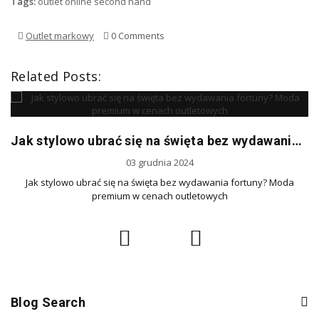
Tags:
outlet online
second hand
Outlet markowy
0 Comments
Related Posts:
Jak stylowo ubrać się na święta bez wydawania fortuny? Moda premium w cenach outletowych
03 grudnia 2024
Jak stylowo ubrać się na święta bez wydawania fortuny? Moda
premium w cenach outletowych
Blog Search