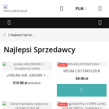
PLN
Najlepsi Sprzedawcy
Najlepsi Sprzedawcy
WYPRZEDAŻ
MSGM LISTONOSZKA
JORDAN AIR JORDAN 1 -
50.00 zł
SNEAKERSY NISKIE
419.00 zł
319.00 zł
WYPRZEDAŻ