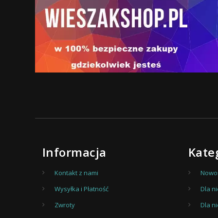
Informacja
Kate
Kontakt z nami
Nowoś
Wysyłka i Płatność
Dla ni
Zwroty
Dla n