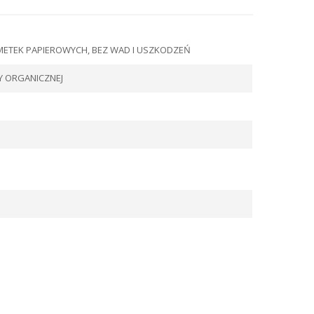
METEK PAPIEROWYCH, BEZ WAD I USZKODZEŃ
Y ORGANICZNEJ