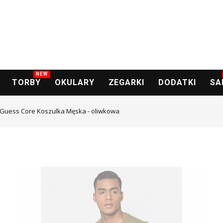
NEW
TORBY
OKULARY
ZEGARKI
DODATKI
SA
Guess Core Koszulka Męska - oliwkowa