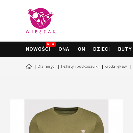
NEW
NOWOŚCI
ONA
ON
DZIECI
BUTY
Dla niego
T-shirty i podkoszulki
Krótki rękaw