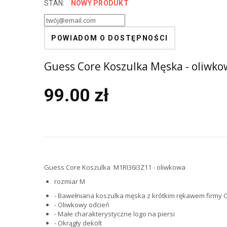
STAN:
NOWY PRODUKT
POWIADOM O DOSTĘPNOŚCI
Guess Core Koszulka Męska - oliwko
99.00 zł
Guess Core Koszulka M1RI36I3Z11 - oliwkowa
rozmiar M
- Bawełniana koszulka męska z krótkim rękawem firmy
- Oliwkowy odcień
- Małe charakterystyczne logo na piersi
- Okrągły dekolt