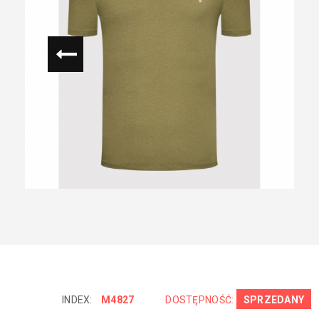
INDEX:
M4827
DOSTĘPNOŚĆ:
SPRZEDANY