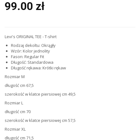
99.00 zł
Levi's ORIGINAL TEE - T-shirt
Rodzaj dekoltu:
Okrągły
Wzór:
Kolor jednolity
Fason:
Regular Fit
Długość:
Standardowa
Długość rękawa:
Krótki rękaw
Rozmiar M
długość cm 67,5
szerokość w klatce piersiowej cm 49,5
Rozmiar L
długość cm 70
szerokość w klatce piersiowej cm 57,5
Rozmiar XL
długość cm 71,5