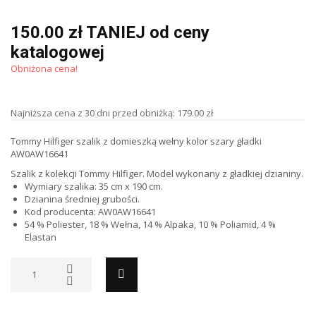
150.00 zł TANIEJ od ceny
katalogowej
Obniżona cena!
Najniższa cena z 30 dni przed obniżką: 179.00 zł
Tommy Hilfiger szalik z domieszką wełny kolor szary gładki
AW0AW16641
Szalik z kolekcji Tommy Hilfiger. Model wykonany z gładkiej dzianiny.
Wymiary szalika: 35 cm x 190 cm.
Dzianina średniej grubości.
Kod producenta:
AW0AW16641
54 % Poliester, 18 % Wełna, 14 % Alpaka, 10 % Poliamid, 4 %
Elastan