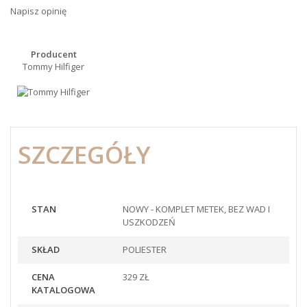
Napisz opinię
Producent
Tommy Hilfiger
SZCZEGÓŁY
STAN
NOWY - KOMPLET METEK, BEZ WAD I
USZKODZEŃ
SKŁAD
POLIESTER
CENA
329 ZŁ
KATALOGOWA