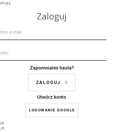
aloguj
Zaloguj
Zapomniałeś hasła?
ZALOGUJ
Utwórz konto
LOGOWANIE GOOGLE
LN
UR