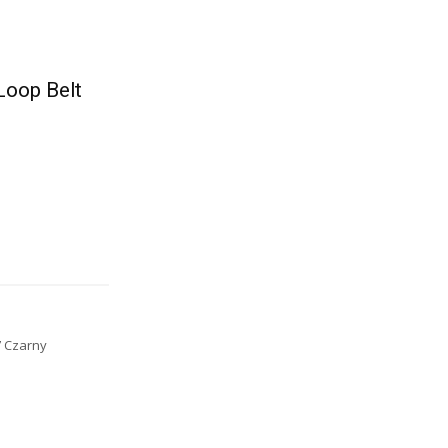
Loop Belt
7 Czarny