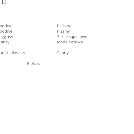
podnie
Bielizna
podnie
Piżamy
egginsy
Stroje kąpielowe
eansy
Moda ciążowa
urtki i płaszcze
Szorty
Bielizna