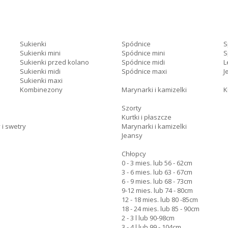
Sukienki
Spódnice
S
Sukienki mini
Spódnice mini
S
Sukienki przed kolano
Spódnice midi
L
Sukienki midi
Spódnice maxi
J
Sukienki maxi
Kombinezony
Marynarki i kamizelki
K
Szorty
Kurtki i płaszcze
 i swetry
Marynarki i kamizelki
Jeansy
Chłopcy
0 - 3 mies. lub 56 - 62cm
3 - 6 mies. lub 63 - 67cm
6 - 9 mies. lub 68 - 73cm
9-12 mies. lub 74 - 80cm
12 - 18 mies. lub 80 -85cm
18 - 24 mies. lub 85 - 90cm
2 - 3 l lub 90-98cm
3 - 4 l lub 99 - 104cm