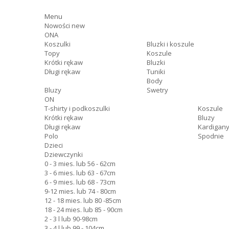
Menu
Nowości
new
ONA
Koszulki
Bluzki i koszule
Topy
Koszule
Krótki rękaw
Bluzki
Długi rękaw
Tuniki
Body
Bluzy
Swetry
ON
T-shirty i podkoszulki
Koszule
Krótki rękaw
Bluzy
Długi rękaw
Kardigany
Polo
Spodnie
Dzieci
Dziewczynki
0 - 3 mies. lub 56 - 62cm
3 - 6 mies. lub 63 - 67cm
6 - 9 mies. lub 68 - 73cm
9-12 mies. lub 74 - 80cm
12 - 18 mies. lub 80 -85cm
18 - 24 mies. lub 85 - 90cm
2 - 3 l lub 90-98cm
3 - 4 l lub 99 - 104cm