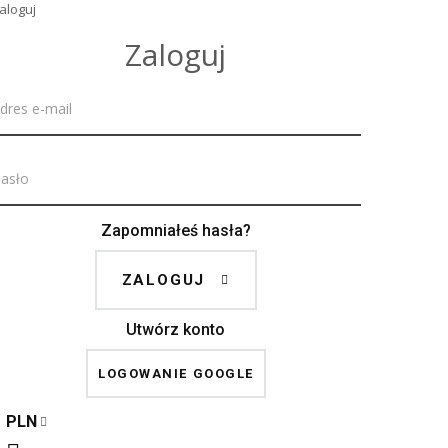
aloguj
Zaloguj
Zapomniałeś hasła?
ZALOGUJ
Utwórz konto
LOGOWANIE GOOGLE
PLN