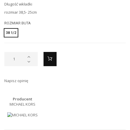
Długość wkładki
rozmiar 38,5- 25cm
ROZMIAR BUTA
38 1/2
Napisz opinię
Producent
MICHAEL KORS