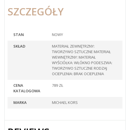
SZCZEGÓŁY
STAN
NOWY
SKŁAD
MATERIAŁ ZEWNĘTRZNY:
TWORZYWO SZTUCZNE MATERIAŁ
WEWNĘTRZNY: MATERIAŁ
WYŚCIÓŁKA: WŁÓKNO PODESZWA:
TWORZYWO SZTUCZNE RODZAJ
OCIEPLENIA: BRAK OCIEPLENIA
CENA
789 ZŁ
KATALOGOWA
MARKA
MICHAEL KORS