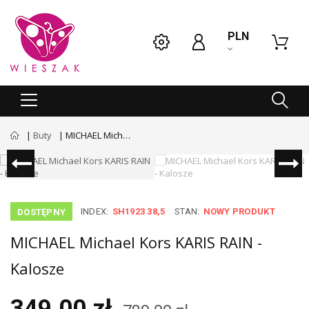
PLN
Buty
MICHAEL Michael Kors KARIS RAIN - Kalosze
INDEX:
SH1923 38,5
STAN:
NOWY PRODUKT
DOSTĘPNY
MICHAEL Michael Kors KARIS RAIN -
Kalosze
349.00 zł