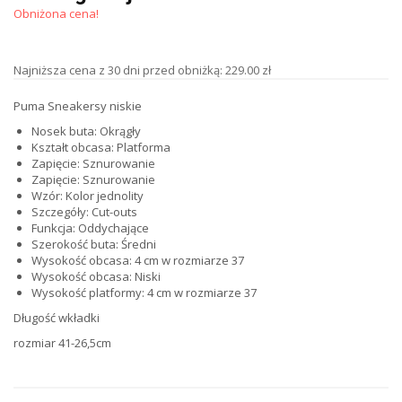
Obniżona cena!
Najniższa cena z 30 dni przed obniżką: 229.00 zł
Puma Sneakersy niskie
Nosek buta: Okrągły
Kształt obcasa: Platforma
Zapięcie: Sznurowanie
Zapięcie: Sznurowanie
Wzór: Kolor jednolity
Szczegóły: Cut-outs
Funkcja: Oddychające
Szerokość buta: Średni
Wysokość obcasa: 4 cm w rozmiarze 37
Wysokość obcasa: Niski
Wysokość platformy: 4 cm w rozmiarze 37
Długość wkładki
rozmiar 41-26,5cm