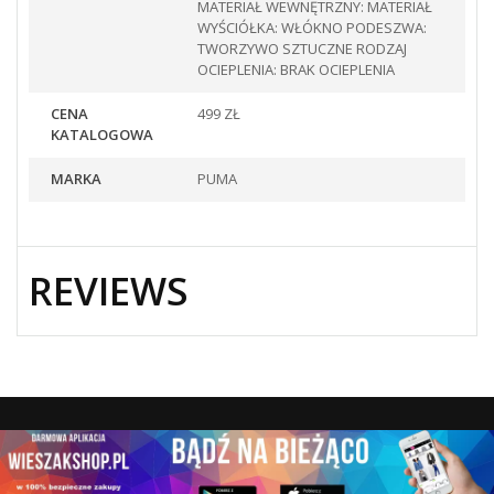
MATERIAŁ WEWNĘTRZNY: MATERIAŁ
WYŚCIÓŁKA: WŁÓKNO PODESZWA:
TWORZYWO SZTUCZNE RODZAJ
OCIEPLENIA: BRAK OCIEPLENIA
CENA
499 ZŁ
KATALOGOWA
MARKA
PUMA
REVIEWS