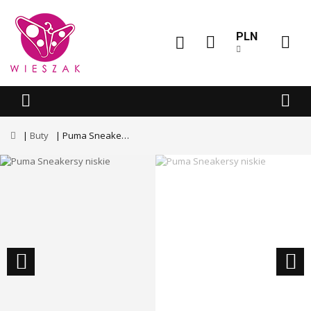
PLN
Buty
Puma Sneakersy niskie