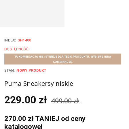
INDEX:
SH1400
DOSTĘPNOŚĆ:
TA KOMBINACJA NIE ISTNIEJE DLA TEGO PRODUKTU. WYBIERZ INNĄ
KOMBINACJĘ.
STAN:
NOWY PRODUKT
Puma Sneakersy niskie
229.00 zł
499.00 zł
..
270.00 zł TANIEJ od ceny
katalogowej