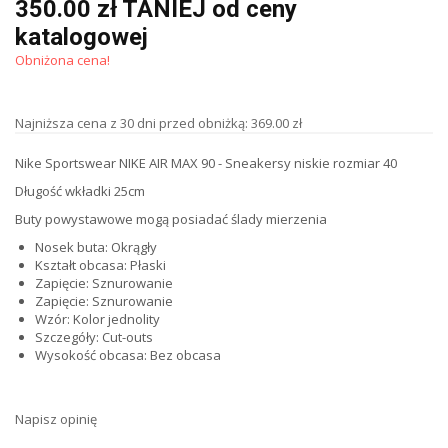
350.00 zł TANIEJ od ceny
katalogowej
Obniżona cena!
Najniższa cena z 30 dni przed obniżką: 369.00 zł
Nike Sportswear NIKE AIR MAX 90 - Sneakersy niskie rozmiar 40
Długość wkładki 25cm
Buty powystawowe mogą posiadać ślady mierzenia
Nosek buta:
Okrągły
Kształt obcasa:
Płaski
Zapięcie:
Sznurowanie
Zapięcie:
Sznurowanie
Wzór:
Kolor jednolity
Szczegóły:
Cut-outs
Wysokość obcasa:
Bez obcasa
Napisz opinię