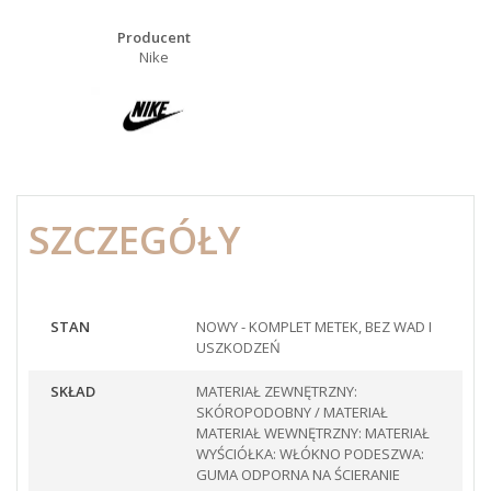
Producent
Nike
SZCZEGÓŁY
STAN
NOWY - KOMPLET METEK, BEZ WAD I
USZKODZEŃ
SKŁAD
MATERIAŁ ZEWNĘTRZNY:
SKÓROPODOBNY / MATERIAŁ
MATERIAŁ WEWNĘTRZNY: MATERIAŁ
WYŚCIÓŁKA: WŁÓKNO PODESZWA:
GUMA ODPORNA NA ŚCIERANIE