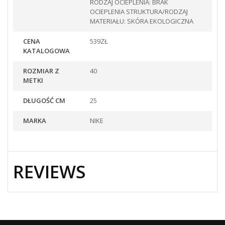
RODZAJ OCIEPLENIA: BRAK
OCIEPLENIA STRUKTURA/RODZAJ
MATERIAŁU: SKÓRA EKOLOGICZNA
CENA
539ZŁ
KATALOGOWA
ROZMIAR Z
40
METKI
DŁUGOŚĆ CM
25
MARKA
NIKE
REVIEWS