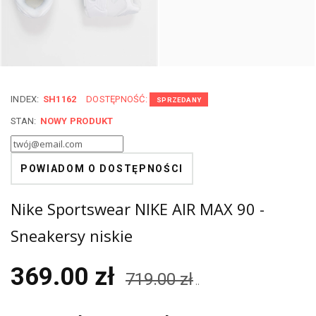
INDEX:
SH1162
DOSTĘPNOŚĆ:
SPRZEDANY
STAN:
NOWY PRODUKT
POWIADOM O DOSTĘPNOŚCI
Nike Sportswear NIKE AIR MAX 90 -
Sneakersy niskie
369.00 zł
719.00 zł
..