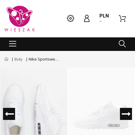
PLN
Buty
Nike Sportswear NIKE AIR MAX 90 - Sneakersy niskie