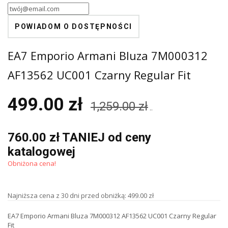
POWIADOM O DOSTĘPNOŚCI
EA7 Emporio Armani Bluza 7M000312
AF13562 UC001 Czarny Regular Fit
499.00 zł
1,259.00 zł
..
760.00 zł TANIEJ od ceny
katalogowej
Obniżona cena!
Najniższa cena z 30 dni przed obniżką: 499.00 zł
EA7 Emporio Armani Bluza 7M000312 AF13562 UC001 Czarny Regular
Fit