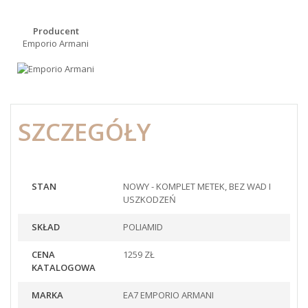
Producent
Emporio Armani
SZCZEGÓŁY
STAN
NOWY - KOMPLET METEK, BEZ WAD I
USZKODZEŃ
SKŁAD
POLIAMID
CENA
1259 ZŁ
KATALOGOWA
MARKA
EA7 EMPORIO ARMANI