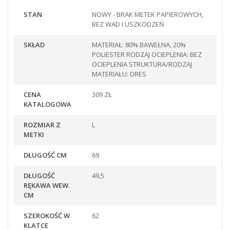
STAN
NOWY - BRAK METEK PAPIEROWYCH,
BEZ WAD I USZKODZEŃ
SKŁAD
MATERIAŁ: 80% BAWEŁNA, 20%
POLIESTER RODZAJ OCIEPLENIA: BEZ
OCIEPLENIA STRUKTURA/RODZAJ
MATERIAŁU: DRES
CENA
309 ZŁ
KATALOGOWA
ROZMIAR Z
L
METKI
DŁUGOŚĆ CM
69
DŁUGOŚĆ
49,5
RĘKAWA WEW.
CM
SZEROKOŚĆ W
62
KLATCE