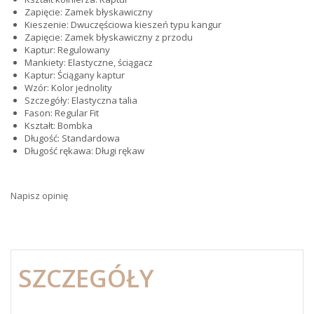
Zapięcie: Zamek błyskawiczny
Kieszenie: Dwuczęściowa kieszeń typu kangur
Zapięcie: Zamek błyskawiczny z przodu
Kaptur: Regulowany
Mankiety: Elastyczne, ściągacz
Kaptur: Ściągany kaptur
Wzór: Kolor jednolity
Szczegóły: Elastyczna talia
Fason: Regular Fit
Kształt: Bombka
Długość: Standardowa
Długość rękawa: Długi rękaw
Napisz opinię
SZCZEGÓŁY