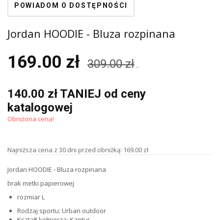
POWIADOM O DOSTĘPNOŚCI
Jordan HOODIE - Bluza rozpinana
169.00 zł
309.00 zł
..
140.00 zł TANIEJ od ceny
katalogowej
Obniżona cena!
Najniższa cena z 30 dni przed obniżką: 169.00 zł
Jordan HOODIE - Bluza rozpinana
brak metki papierowej
rozmiar L
Rodzaj sportu: Urban outdoor
Kształt kołnierza: Kaptur