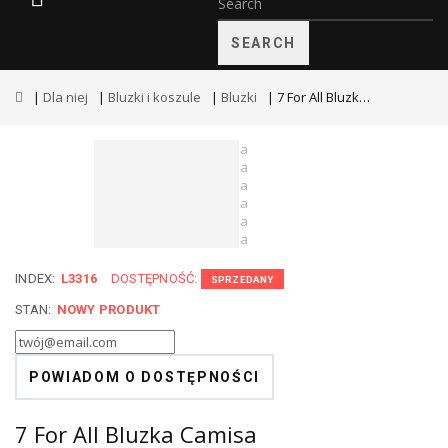
SEARCH
Dla niej
Bluzki i koszule
Bluzki
7 For All Bluzka Camisa
INDEX:
L3316
DOSTĘPNOŚĆ:
SPRZEDANY
STAN:
NOWY PRODUKT
POWIADOM O DOSTĘPNOŚCI
7 For All Bluzka Camisa