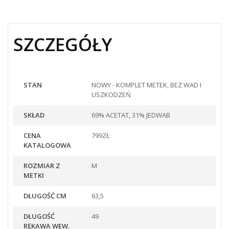
SZCZEGÓŁY
STAN
NOWY - KOMPLET METEK, BEZ WAD I
USZKODZEŃ
SKŁAD
69% ACETAT, 31% JEDWAB
CENA
799ZŁ
KATALOGOWA
ROZMIAR Z
M
METKI
DŁUGOŚĆ CM
63,5
DŁUGOŚĆ
49
RĘKAWA WEW.