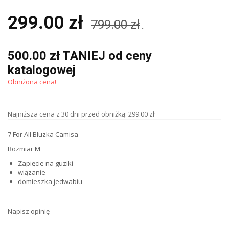
299.00 zł
799.00 zł
..
500.00 zł TANIEJ od ceny
katalogowej
Obniżona cena!
Najniższa cena z 30 dni przed obniżką: 299.00 zł
7 For All Bluzka Camisa
Rozmiar M
Zapięcie na guziki
wiązanie
domieszka jedwabiu
Napisz opinię