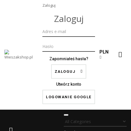
Zaloguj
Zaloguj
PLN
Zapomniałeś hasła?
ZALOGUJ
Utwórz konto
LOGOWANIE GOOGLE