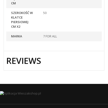
CM
SZEROKOŚĆ W
50
KLATCE
PIERSIOWEJ
CM X2
MARKA
7 FOR ALL
REVIEWS