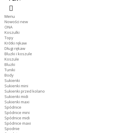
Menu
Nowości
new
ONA
Koszulki
Topy
Krótki rękaw
Długi rękaw
Bluzki i koszule
Koszule
Bluzki
Tuniki
Body
Sukienki
Sukienki mini
Sukienki przed kolano
Sukienki midi
Sukienki maxi
Spódnice
Spódnice mini
Spódnice midi
Spódnice maxi
Spodnie