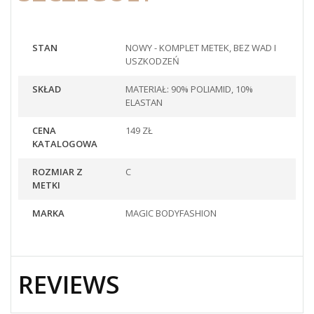
STAN
NOWY - KOMPLET METEK, BEZ WAD I
USZKODZEŃ
SKŁAD
MATERIAŁ: 90% POLIAMID, 10%
ELASTAN
CENA
149 ZŁ
KATALOGOWA
ROZMIAR Z
C
METKI
MARKA
MAGIC BODYFASHION
REVIEWS