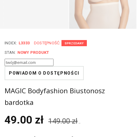
INDEX:
L3333
DOSTĘPNOŚĆ:
SPRZEDANY
STAN:
NOWY PRODUKT
POWIADOM O DOSTĘPNOŚCI
MAGIC Bodyfashion Biustonosz
bardotka
49.00 zł
149.00 zł
..