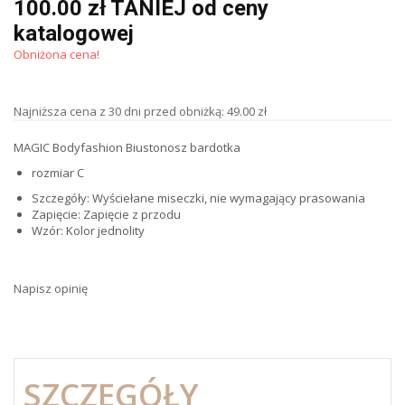
100.00 zł TANIEJ od ceny
katalogowej
Obniżona cena!
Najniższa cena z 30 dni przed obniżką: 49.00 zł
MAGIC Bodyfashion Biustonosz bardotka
rozmiar C
Szczegóły: Wyściełane miseczki, nie wymagający prasowania
Zapięcie: Zapięcie z przodu
Wzór: Kolor jednolity
Napisz opinię
SZCZEGÓŁY