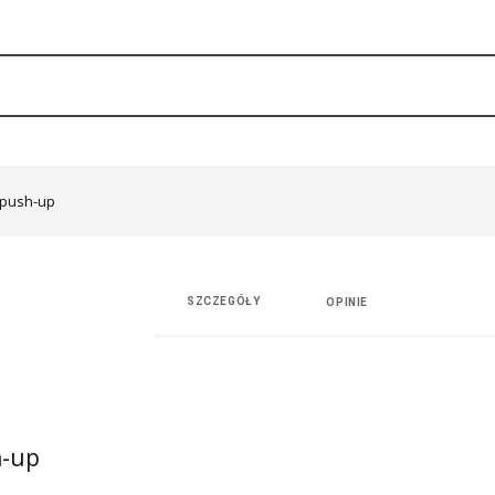
 push-up
SZCZEGÓŁY
OPINIE
h-up