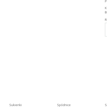
P
K
B
R
Sukienki
Spódnice
S