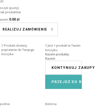
LN
oszyk
(pusty)
rak produktów
azem:
0.00 zł
REALIZUJ ZAMÓWIENIE
Produkt dodany
Jest 1 produkt w Twoim
poprawnie do Twojego
koszyku.
koszyka
Razem produkty:
Razem
KONTYNUUJ ZAKUPY
PRZEJDŹ DO REALIZACJI
podnie
Bielizna