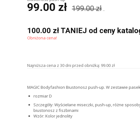
99.00 zł
199.00 zł
..
100.00 zł TANIEJ od ceny katal
Obniżona cena!
Najniższa cena z 30 dni przed obniżką: 99.00 zł
MAGIC Bodyfashion Biustonosz push-up. W zestawie pasek
rozmiar D
Szczegóły:
Wyściełane miseczki, push-up, różne sposob
biustonosz z fiszbinami
Wzór:
Kolor jednolity