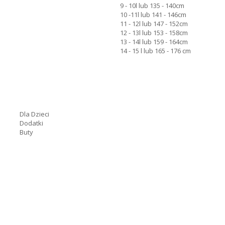
9 - 10l lub 135 - 140cm
10 -11l lub 141 - 146cm
11 - 12l lub 147 - 152cm
12 - 13l lub 153 - 158cm
13 - 14l lub 159 - 164cm
14 - 15 l lub 165 - 176 cm
Dla Dzieci
Dodatki
Buty